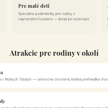
Pre malé deti
Špeciálne podmienky pre rodiny s
najmenšími hosťami — detail pri rezervácii.
Atrakcie pre rodiny v okolí
ňa
 v Nízkych Tatrách — celoročne otvorená, krátka prehliadka vhod
ody