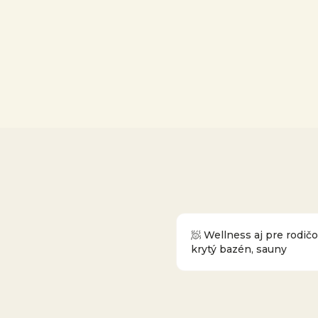
🧖 Wellness aj pre rodič
krytý bazén, sauny