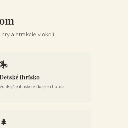
nom
ry a atrakcie v okolí.
🎠
Detské ihrisko
Vonkajšie ihrisko v dosahu hotela.
🌲