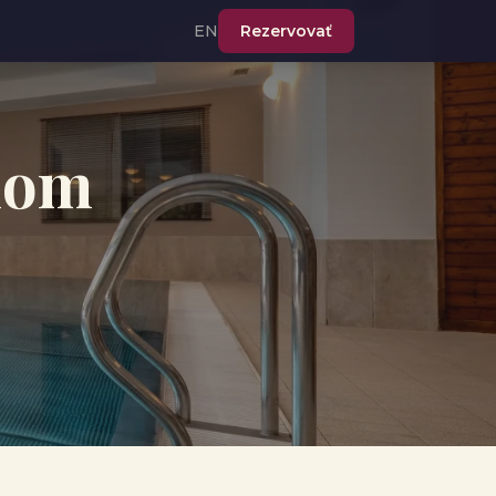
EN
Rezervovať
énom